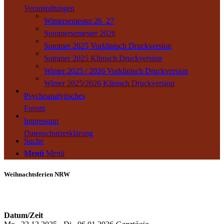
Veranstaltungen
Wintersemester 26_27
Sommersemester 2026
Sommer 2025 Vorklinisch Druckversion
Sommer 2025 Klinisch Druckversion
Winter 2025 / 2026 Vorklinisch Druckversion
Winter 2025/2026 Klinisch Druckversion
Psychoanalytisches
Forum
Impressum
Datenschutzerklärung
Suche
Menü
Menü
Weihnachtsferien NRW
Datum/Zeit