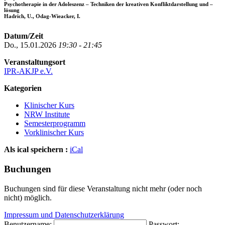
Psychotherapie in der Adoleszenz – Techniken der kreativen Konfliktdarstellung und –
lösung
Hadrich, U., Odag-Wieacker, I.
Datum/Zeit
Do., 15.01.2026
19:30 - 21:45
Veranstaltungsort
IPR-AKJP e.V.
Kategorien
Klinischer Kurs
NRW Institute
Semesterprogramm
Vorklinischer Kurs
Als ical speichern :
iCal
Buchungen
Buchungen sind für diese Veranstaltung nicht mehr (oder noch
nicht) möglich.
Impressum und Datenschutzerklärung
Benutzername:
Passwort: