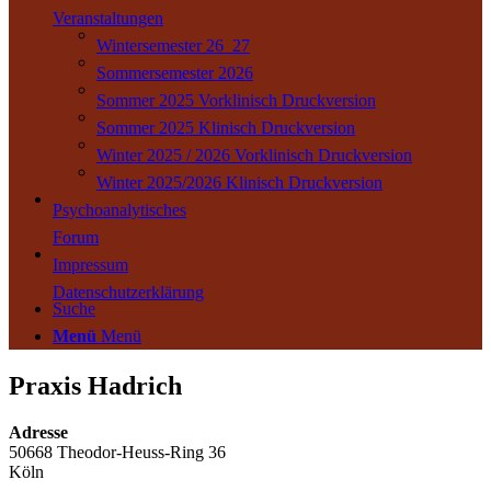
Veranstaltungen
Wintersemester 26_27
Sommersemester 2026
Sommer 2025 Vorklinisch Druckversion
Sommer 2025 Klinisch Druckversion
Winter 2025 / 2026 Vorklinisch Druckversion
Winter 2025/2026 Klinisch Druckversion
Psychoanalytisches
Forum
Impressum
Datenschutzerklärung
Suche
Menü
Menü
Praxis Hadrich
Adresse
50668 Theodor-Heuss-Ring 36
Köln