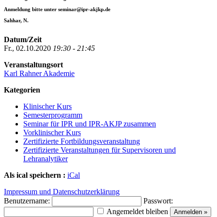
Anmeldung bitte unter seminar@ipr-akjkp.de
Sahhar, N.
Datum/Zeit
Fr., 02.10.2020
19:30 - 21:45
Veranstaltungsort
Karl Rahner Akademie
Kategorien
Klinischer Kurs
Semesterprogramm
Seminar für IPR und IPR-AKJP zusammen
Vorklinischer Kurs
Zertifizierte Fortbildungsveranstaltung
Zertifizierte Veranstaltungen für Supervisoren und
Lehranalytiker
Als ical speichern :
iCal
Impressum und Datenschutzerklärung
Benutzername:
Passwort:
Angemeldet bleiben