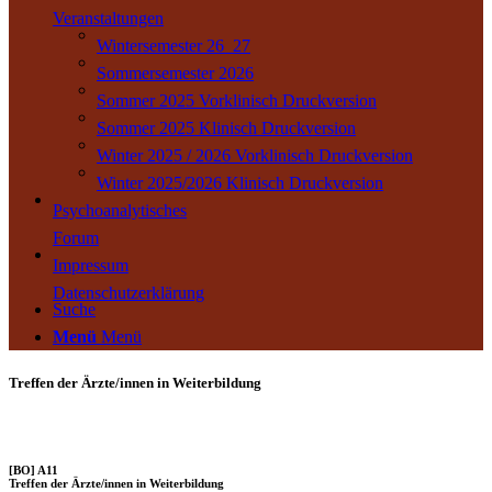
Veranstaltungen
Wintersemester 26_27
Sommersemester 2026
Sommer 2025 Vorklinisch Druckversion
Sommer 2025 Klinisch Druckversion
Winter 2025 / 2026 Vorklinisch Druckversion
Winter 2025/2026 Klinisch Druckversion
Psychoanalytisches
Forum
Impressum
Datenschutzerklärung
Suche
Menü
Menü
Treffen der Ärzte/innen in Weiterbildung
[BO] A11
Treffen der Ärzte/innen in Weiterbildung