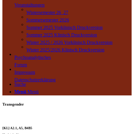
Veranstaltungen
Wintersemester 26_27
Sommersemester 2026
Sommer 2025 Vorklinisch Druckversion
Sommer 2025 Klinisch Druckversion
Winter 2025 / 2026 Vorklinisch Druckversion
Winter 2025/2026 Klinisch Druckversion
Psychoanalytisches
Forum
Impressum
Datenschutzerklärung
Suche
Menü
Menü
Transgender
[KL] A2.1, A5, B4B5