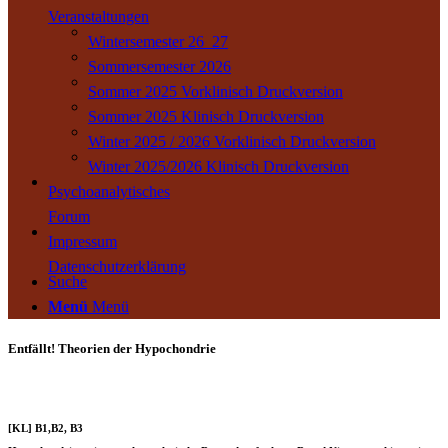
Veranstaltungen
Wintersemester 26_27
Sommersemester 2026
Sommer 2025 Vorklinisch Druckversion
Sommer 2025 Klinisch Druckversion
Winter 2025 / 2026 Vorklinisch Druckversion
Winter 2025/2026 Klinisch Druckversion
Psychoanalytisches
Forum
Impressum
Datenschutzerklärung
Suche
Menü
Menü
Entfällt! Theorien der Hypochondrie
[KL] B1,B2, B3