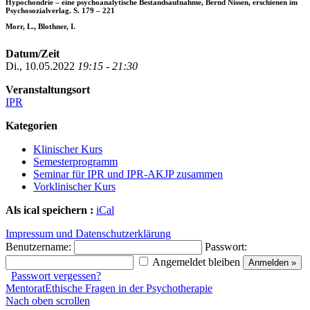
Hypochondrie – eine psychoanalytische Bestandsaufnahme, Bernd Nissen, erschienen im
Psychosozialverlag. S. 179 – 221
Morr, L., Blothner, I.
Datum/Zeit
Di., 10.05.2022
19:15 - 21:30
Veranstaltungsort
IPR
Kategorien
Klinischer Kurs
Semesterprogramm
Seminar für IPR und IPR-AKJP zusammen
Vorklinischer Kurs
Als ical speichern :
iCal
Impressum und Datenschutzerklärung
Benutzername:
Passwort:
Angemeldet bleiben
Passwort vergessen?
Mentorat
Ethische Fragen in der Psychotherapie
Nach oben scrollen