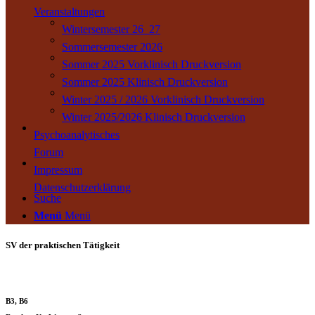
Veranstaltungen
Wintersemester 26_27
Sommersemester 2026
Sommer 2025 Vorklinisch Druckversion
Sommer 2025 Klinisch Druckversion
Winter 2025 / 2026 Vorklinisch Druckversion
Winter 2025/2026 Klinisch Druckversion
Psychoanalytisches
Forum
Impressum
Datenschutzerklärung
Suche
Menü
Menü
SV der praktischen Tätigkeit
B3, B6