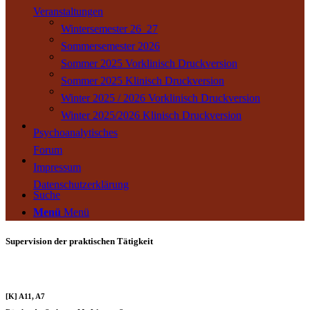
Veranstaltungen
Wintersemester 26_27
Sommersemester 2026
Sommer 2025 Vorklinisch Druckversion
Sommer 2025 Klinisch Druckversion
Winter 2025 / 2026 Vorklinisch Druckversion
Winter 2025/2026 Klinisch Druckversion
Psychoanalytisches
Forum
Impressum
Datenschutzerklärung
Suche
Menü
Menü
Supervision der praktischen Tätigkeit
[K] A11, A7