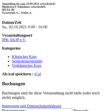
Anmeldung bis zum 24.09.2021 erforderlich!
Mindesten 6 Teilnehmer erforderlich
[D] A4, B1
Graetschel, G., Schuh, A.
Datum/Zeit
Sa., 02.10.2021
9:00 - 16:00
Veranstaltungsort
IPR-AKJP e.V.
Kategorien
Klinischer Kurs
Semesterprogramm
Vorklinischer Kurs
Als ical speichern :
iCal
Buchungen
Buchungen sind für diese Veranstaltung nicht mehr (oder noch
nicht) möglich.
Impressum und Datenschutzerklärung
Benutzername:
Passwort: