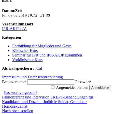
Hoff, T.
Datum/Zeit
Fr., 08.02.2019
19:15 - 21:30
Veranstaltungsort
IPR-AKJP e.V.
Kategorien
Fortbildung für Mitglieder und Gäste
Klinischer Kurs
Seminar für IPR und IPR-AKJP zusammen
Vorklinischer Kurs
Als ical speichern :
iCal
Impressum und Datenschutzerklärung
Benutzername:
Passwort:
Angemeldet bleiben
Passwort vergessen?
Fallkonferenz und Intervision SKEPT-Behandlungen für
Kandidaten und Dozent...
Judith le Soldat, Grund zur
Homosexualität
Nach oben scrollen