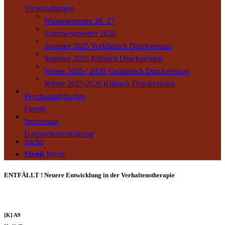
Veranstaltungen
Wintersemester 26_27
Sommersemester 2026
Sommer 2025 Vorklinisch Druckversion
Sommer 2025 Klinisch Druckversion
Winter 2025 / 2026 Vorklinisch Druckversion
Winter 2025/2026 Klinisch Druckversion
Psychoanalytisches
Forum
Impressum
Datenschutzerklärung
Suche
Menü
Menü
ENTFÄLLT ! Neuere Entwicklung in der Verhaltenstherapie
[K] A9