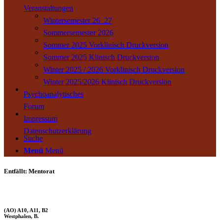
Veranstaltungen
Wintersemester 26_27
Sommersemester 2026
Sommer 2025 Vorklinisch Druckversion
Sommer 2025 Klinisch Druckversion
Winter 2025 / 2026 Vorklinisch Druckversion
Winter 2025/2026 Klinisch Druckversion
Psychoanalytisches
Forum
Impressum
Datenschutzerklärung
Suche
Menü
Menü
Entfällt: Mentorat
(AO) A10, A11, B2
Westphalen, B.