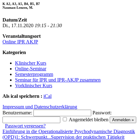
K A2, A3, A5, B4, B5, B7
Nauman-Lenzen, M.
Datum/Zeit
Di., 17.11.2020
19:15 - 21:30
Veranstaltungsort
Online IPR AKJP
Kategorien
Klinischer Kurs
Online-Seminar
Semesterprogramm
Seminar für IPR und IPR-AKJP zusammen
Vorklinischer Kurs
Als ical speichern :
iCal
Impressum und Datenschutzerklärung
Benutzername:
Passwort:
Angemeldet bleiben
Passwort vergessen?
Einführung in die Operationalisierte Psychodynamische Diagnostik
(OPD)1: Schwerpunkt...
Supervision der praktischen Tätigkeit