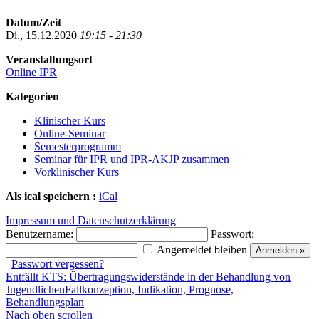
Datum/Zeit
Di., 15.12.2020
19:15 - 21:30
Veranstaltungsort
Online IPR
Kategorien
Klinischer Kurs
Online-Seminar
Semesterprogramm
Seminar für IPR und IPR-AKJP zusammen
Vorklinischer Kurs
Als ical speichern :
iCal
Impressum und Datenschutzerklärung
Benutzername:
Passwort:
Angemeldet bleiben
Passwort vergessen?
Entfällt KTS: Übertragungswiderstände in der Behandlung von
Jugendlichen
Fallkonzeption, Indikation, Prognose,
Behandlungsplan
Nach oben scrollen