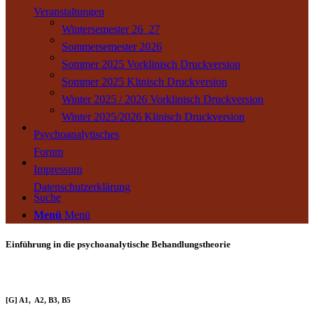
Veranstaltungen
Wintersemester 26_27
Sommersemester 2026
Sommer 2025 Vorklinisch Druckversion
Sommer 2025 Klinisch Druckversion
Winter 2025 / 2026 Vorklinisch Druckversion
Winter 2025/2026 Klinisch Druckversion
Psychoanalytisches
Forum
Impressum
Datenschutzerklärung
Suche
Menü
Menü
Einführung in die psychoanalytische Behandlungstheorie
[G] A1, A2, B3, B5