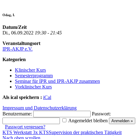
Odag, I.
Datum/Zeit
Di., 06.09.2022
19:30 - 21:45
Veranstaltungsort
IPR-AKJP e.V.
Kategorien
Klinischer Kurs
Semesterprogramm
Seminar für IPR und IPR-AKJP zusammen
Vorklinischer Kurs
Als ical speichern :
iCal
Impressum und Datenschutzerklärung
Benutzername:
Passwort:
Angemeldet bleiben
Passwort vergessen?
KTS Werkstatt 3x KTS
Supervision der praktischen Tätigkeit
Nach oben scrollen