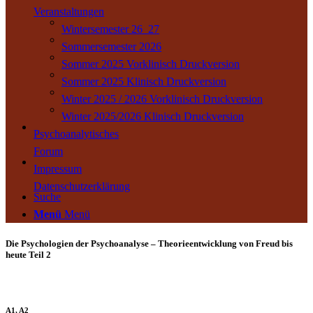
Veranstaltungen
Wintersemester 26_27
Sommersemester 2026
Sommer 2025 Vorklinisch Druckversion
Sommer 2025 Klinisch Druckversion
Winter 2025 / 2026 Vorklinisch Druckversion
Winter 2025/2026 Klinisch Druckversion
Psychoanalytisches
Forum
Impressum
Datenschutzerklärung
Suche
Menü
Menü
Die Psychologien der Psychoanalyse – Theorieentwicklung von Freud bis
heute Teil 2
A1, A2