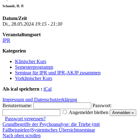
Schmidt, H. P.
Datum/Zeit
Di., 28.05.2024
19:15 - 21:30
Veranstaltungsort
IPR
Kategorien
Klinischer Kurs
Semesterprogramm
Seminar für IPR und IPR-AKJP zusammen
Vorklinischer Kurs
Als ical speichern :
iCal
Impressum und Datenschutzerklärung
Benutzername:
Passwort:
Angemeldet bleiben
Passwort vergessen?
Grundbegriffe der Psychoanalyse: die Triebe (mit
Fallbeispielen)
Systemisches Übersichtsseminar
Nach oben scrollen