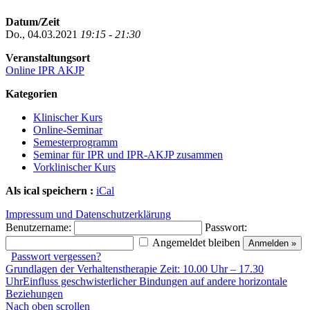
Datum/Zeit
Do., 04.03.2021
19:15 - 21:30
Veranstaltungsort
Online IPR AKJP
Kategorien
Klinischer Kurs
Online-Seminar
Semesterprogramm
Seminar für IPR und IPR-AKJP zusammen
Vorklinischer Kurs
Als ical speichern :
iCal
Impressum und Datenschutzerklärung
Benutzername:
Passwort:
Angemeldet bleiben
Passwort vergessen?
Grundlagen der Verhaltenstherapie Zeit: 10.00 Uhr – 17.30
Uhr
Einfluss geschwisterlicher Bindungen auf andere horizontale
Beziehungen
Nach oben scrollen