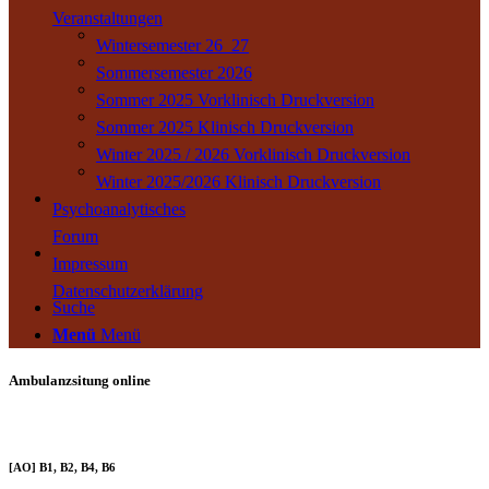
Veranstaltungen
Wintersemester 26_27
Sommersemester 2026
Sommer 2025 Vorklinisch Druckversion
Sommer 2025 Klinisch Druckversion
Winter 2025 / 2026 Vorklinisch Druckversion
Winter 2025/2026 Klinisch Druckversion
Psychoanalytisches
Forum
Impressum
Datenschutzerklärung
Suche
Menü
Menü
Ambulanzsitung online
[AO] B1, B2, B4, B6