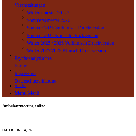
Veranstaltungen
Wintersemester 26_27
Sommersemester 2026
Sommer 2025 Vorklinisch Druckversion
Sommer 2025 Klinisch Druckversion
Winter 2025 / 2026 Vorklinisch Druckversion
Winter 2025/2026 Klinisch Druckversion
Psychoanalytisches
Forum
Impressum
Datenschutzerklärung
Suche
Menü
Menü
Ambulanzmeeting online
[AO] B1, B2, B4, B6