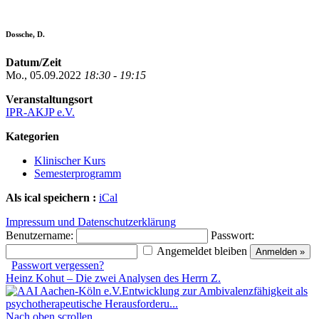
Dossche, D.
Datum/Zeit
Mo., 05.09.2022
18:30 - 19:15
Veranstaltungsort
IPR-AKJP e.V.
Kategorien
Klinischer Kurs
Semesterprogramm
Als ical speichern :
iCal
Impressum und Datenschutzerklärung
Benutzername:
Passwort:
Angemeldet bleiben
Passwort vergessen?
Heinz Kohut – Die zwei Analysen des Herrn Z.
Entwicklung zur Ambivalenzfähigkeit als
psychotherapeutische Herausforderu...
Nach oben scrollen