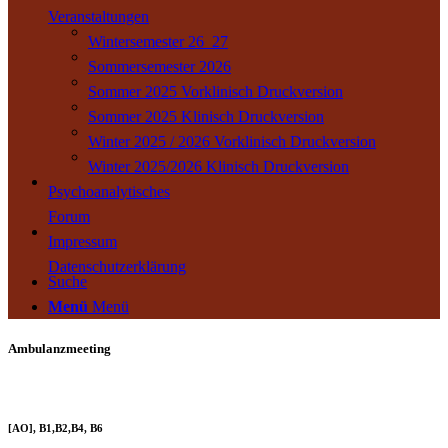
Veranstaltungen
Wintersemester 26_27
Sommersemester 2026
Sommer 2025 Vorklinisch Druckversion
Sommer 2025 Klinisch Druckversion
Winter 2025 / 2026 Vorklinisch Druckversion
Winter 2025/2026 Klinisch Druckversion
Psychoanalytisches
Forum
Impressum
Datenschutzerklärung
Suche
Menü
Menü
Ambulanzmeeting
[AO], B1,B2,B4, B6