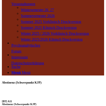
Veranstaltungen
Wintersemester 26_27
Sommersemester 2026
Sommer 2025 Vorklinisch Druckversion
Sommer 2025 Klinisch Druckversion
Winter 2025 / 2026 Vorklinisch Druckversion
Winter 2025/2026 Klinisch Druckversion
Psychoanalytisches
Forum
Impressum
Datenschutzerklärung
Suche
Menü
Menü
Abstinenz (Schwerpunkt KJP)
[BT] A11
Abstinenz (Schwerpunkt KJP)