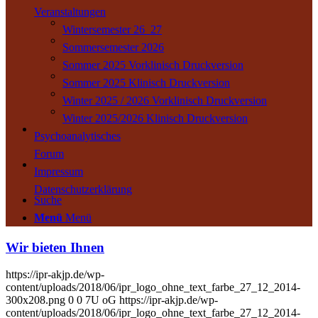
Veranstaltungen
Wintersemester 26_27
Sommersemester 2026
Sommer 2025 Vorklinisch Druckversion
Sommer 2025 Klinisch Druckversion
Winter 2025 / 2026 Vorklinisch Druckversion
Winter 2025/2026 Klinisch Druckversion
Psychoanalytisches
Forum
Impressum
Datenschutzerklärung
Suche
Menü
Menü
Wir bieten Ihnen
https://ipr-akjp.de/wp-
content/uploads/2018/06/ipr_logo_ohne_text_farbe_27_12_2014-
300x208.png
0
0
7U oG
https://ipr-akjp.de/wp-
content/uploads/2018/06/ipr_logo_ohne_text_farbe_27_12_2014-