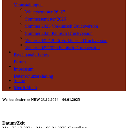
Veranstaltungen
Wintersemester 26_27
Sommersemester 2026
Sommer 2025 Vorklinisch Druckversion
Sommer 2025 Klinisch Druckversion
Winter 2025 / 2026 Vorklinisch Druckversion
Winter 2025/2026 Klinisch Druckversion
Psychoanalytisches
Forum
Impressum
Datenschutzerklärung
Suche
Menü
Menü
Weihnachtsferien NRW 23.12.2024 – 06.01.2025
Datum/Zeit