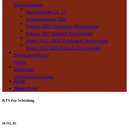
Veranstaltungen
Wintersemester 26_27
Sommersemester 2026
Sommer 2025 Vorklinisch Druckversion
Sommer 2025 Klinisch Druckversion
Winter 2025 / 2026 Vorklinisch Druckversion
Winter 2025/2026 Klinisch Druckversion
Psychoanalytisches
Forum
Impressum
Datenschutzerklärung
Suche
Menü
Menü
KTS Zur Scheidung
[KTS], B2